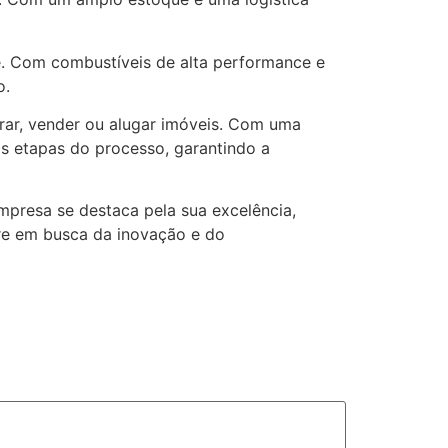
e. Com combustíveis de alta performance e
o.
rar, vender ou alugar imóveis. Com uma
s etapas do processo, garantindo a
presa se destaca pela sua excelência,
re em busca da inovação e do