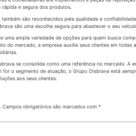
a rápida e segura dos produtos.
 também são reconhecidos pela qualidade e confiabilidad
brava são uma escolha segura para abastecer o seu veícul
rece uma ampla variedade de opções para quem busca comp
o do mercado, a empresa auxilia seus clientes em todas a
liárias.
sbrava se consolida como uma referência no mercado. A em
al for o segmento de atuação, o Grupo Disbrava está semp
uções aos seus clientes.
.
Campos obrigatórios são marcados com
*