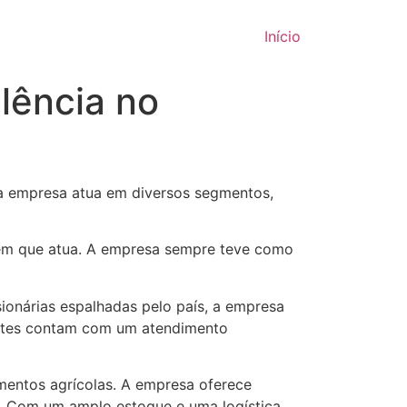
Início
lência no
a empresa atua em diversos segmentos,
 em que atua. A empresa sempre teve como
onárias espalhadas pelo país, a empresa
entes contam com um atendimento
mentos agrícolas. A empresa oferece
o. Com um amplo estoque e uma logística