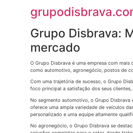
grupodisbrava.c
Grupo Disbrava: M
mercado
O Grupo Disbrava é uma empresa com mais d
como automotivo, agronegócio, postos de com
Com uma trajetória de sucesso, o Grupo Dis
foco principal a satisfação dos seus clientes
No segmento automotivo, o Grupo Disbrava é
oferece uma ampla variedade de veículos da
personalizado e uma equipe altamente qualific
No agronegócio, o Grupo Disbrava se destac
soluções completas para o setor, desde trat